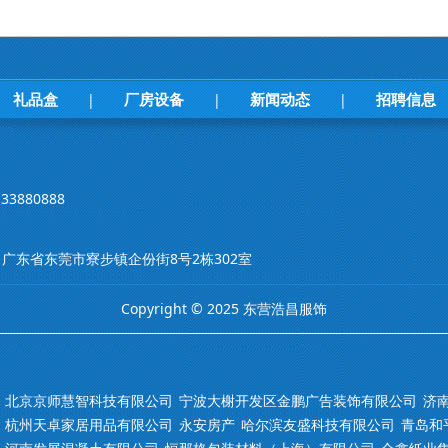
礼品盒
厂房设备
新闻动态
招聘信息
|
|
|
33880888
m 地址：广东省东莞市寮步镇企份街8号2栋302室
Copyright © 2025 东营浩昌服饰
北京京师慧智科技有限公司
宁波大榭开发区金鹏广告装饰有限公司
济
杭州天卓家居用品有限公司
永安房产
哈尔滨友盛科技有限公司
青岛和