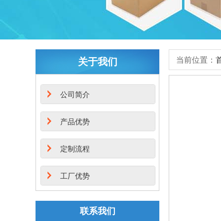
当前位置：
关于我们
公司简介
产品优势
定制流程
工厂优势
联系我们