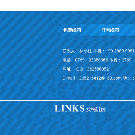
包装纸箱
打包纸箱
|
|
联系人：林小姐 手机：199 2889 9981
电话：0769 - 33880666 传真：0769 - 
网址： QQ：362586852
E-mail：365215412@163.co