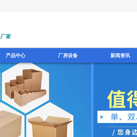
头厂家
产品中心
厂房设备
新闻资讯