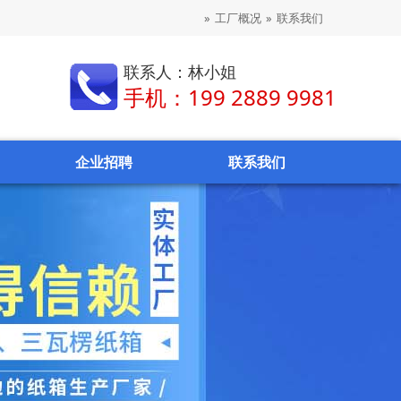
»
工厂概况
»
联系我们
联系人：林小姐
手机：199 2889 9981
企业招聘
联系我们