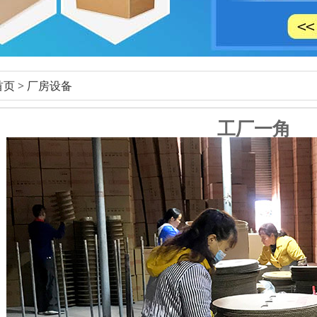
首页
>
厂房设备
工厂一角