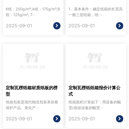
K纸：250g/m²;A纸：175g/m²;B
1、基本条件：确定纸箱的长宽高
纸：125g/m²; 7···
一般三层纸箱，纸···
2025-09-01
2025-09-01
定制瓦楞纸箱材质纸板的楞
定制瓦楞纸纸箱报价计算公
型
式
纸箱包装是现代物流包装承担着
纸箱面积计算如下：用设备的幅
保护产品、美化产···
宽(假设设备的幅宽···
2025-09-01
2025-09-01